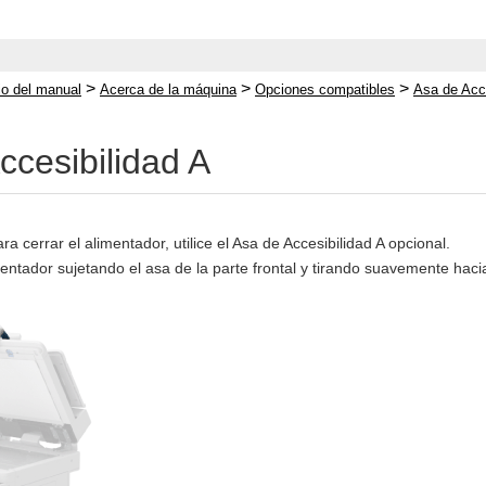
>
>
>
cio del manual
Acerca de la máquina
Opciones compatibles
Asa de Acce
ccesibilidad A
ra cerrar el alimentador, utilice el Asa de Accesibilidad A opcional.
entador sujetando el asa de la parte frontal y tirando suavemente haci