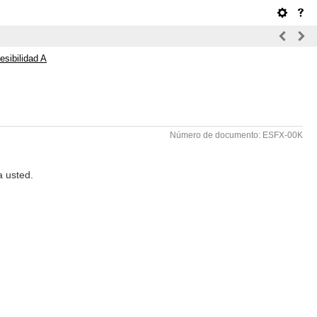
sibilidad A
Número de documento: ESFX-00K
a usted.