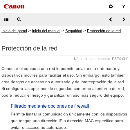
>
>
>
Inicio del portal
Inicio del manual
Seguridad
Protección de la red
Protección de la red
Número de documento: ESFX-0HJ
Conectar el equipo a una red le permite enlazarlo a ordenador y
dispositivos móviles para facilitar el uso. Sin embargo, esto también
crea riesgos de acceso no autorizado y de interceptación de la red.
Si configura las opciones de seguridad conforme al entorno de red,
podrá reducir el riesgo y garantizar un uso más seguro del equipo.
Filtrado mediante opciones de firewall
Permite limitar la comunicación únicamente con los dispositivos
que tengan una dirección IP o dirección MAC específica para
evitar el acceso no autorizado.