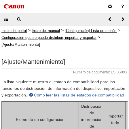
>
>
>
Inicio del portal
Inicio del manual
[Configuración] Lista de menús
>
Configuración que se puede distribuir, importar y exportar
[Ajuste/Mantenimiento]
[Ajuste/Mantenimiento]
Número de documento: ESFX-0XX
La lista siguiente muestra el estado de compatibilidad para las
funciones de distribución de información del dispositivo, importación
y exportación.
Cómo leer las listas de estados de compatibilidad
Distribución
de
Importar
Elemento de configuración
información
todo
de