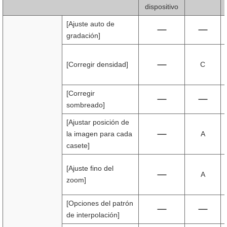
dispositivo
[Ajuste auto de
gradación]
[Corregir densidad]
C
[Corregir
sombreado]
[Ajustar posición de
la imagen para cada
A
casete]
[Ajuste fino del
A
zoom]
[Opciones del patrón
de interpolación]