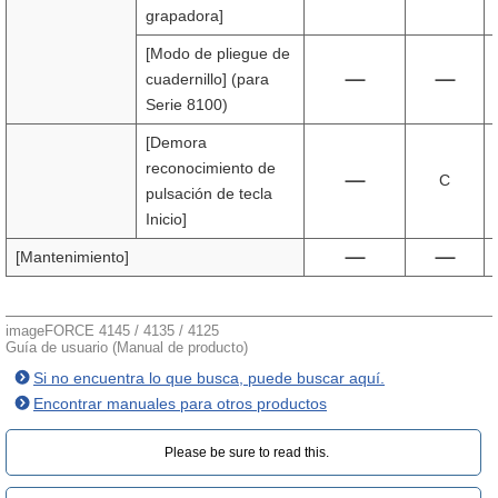
grapadora]
[Modo de pliegue de
cuadernillo] (para
Serie 8100)
[Demora
reconocimiento de
C
pulsación de tecla
Inicio]
[Mantenimiento]
imageFORCE 4145 / 4135 / 4125
Guía de usuario (Manual de producto)
Si no encuentra lo que busca, puede buscar aquí.
Encontrar manuales para otros productos
Please be sure to read this.‎