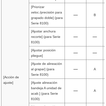
[Priorizar
veloc./precisión para
B
grapado doble] (para
Serie 8100)
[Ajustar anchura
recorte] (para Serie
8100)
[Ajustar posición
pliegue]
[Ajuste de alineación
al grapar] (para
A
Serie 8100)
[Acción de
ajuste]
[Ajuste alineación
bandeja A unidad de
A
acab.] (para Serie
8100)