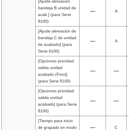
[Ajuste alineación
bandeja B unidad de
A
acab.] (para Serie
8100)
[Ajuste alineación de
bandeja C de unidad
A
de acabado] (para
Serie 8100)
[Opciones prioridad
salida unidad
acabado (Fino)]
(para Serie 8100)
[Opciones prioridad
salida unidad
acabado] (para Serie
8100)
[Tiempo para inicio
de grapado en modo
C