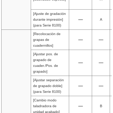
[Ajuste de gradación
durante impresión]
A
(para Serie 8100)
[Recolocación de
grapas de
cuadernillos]
[Ajustar pos. de
grapado de
cuader./Pos. de
grapado]
[Ajustar separación
de grapado doble]
(para Serie 8100)
[Cambio modo
taladradora de
B
unidad acabado]