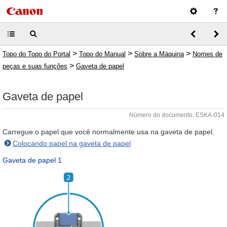
>
>
>
Topo do Topo do Portal
Topo do Manual
Sobre a Máquina
Nomes de
>
peças e suas funções
Gaveta de papel
Gaveta de papel
Número do documento: ESKA-014
Carregue o papel que você normalmente usa na gaveta de papel.
Colocando papel na gaveta de papel
Gaveta de papel 1