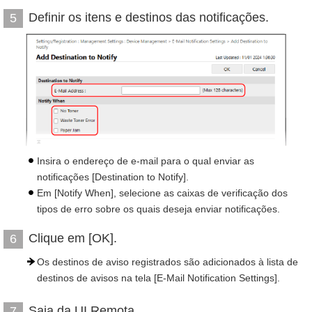
Definir os itens e destinos das notificações.
5
Insira o endereço de e-mail para o qual enviar as
notificações [Destination to Notify].
Em [Notify When], selecione as caixas de verificação dos
tipos de erro sobre os quais deseja enviar notificações.
Clique em [OK].
6
Os destinos de aviso registrados são adicionados à lista de
destinos de avisos na tela [E-Mail Notification Settings].
Saia da UI Remota.
7