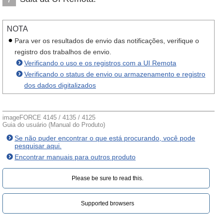
NOTA
Para ver os resultados de envio das notificações, verifique o
registro dos trabalhos de envio.
Verificando o uso e os registros com a UI Remota
Verificando o status de envio ou armazenamento e registro
dos dados digitalizados
imageFORCE 4145 / 4135 / 4125
Guia do usuário (Manual do Produto)
Se não puder encontrar o que está procurando, você pode
pesquisar aqui.
Encontrar manuais para outros produto
Please be sure to read this.‎
Supported browsers