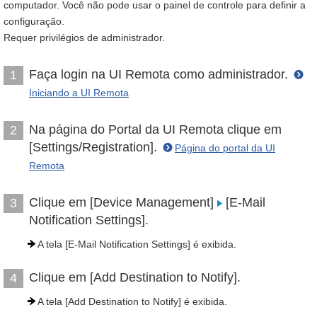
computador. Você não pode usar o painel de controle para definir a
configuração.
Requer privilégios de administrador.
Faça login na UI Remota como administrador.
1
Iniciando a UI Remota
Na página do Portal da UI Remota clique em
2
[Settings/Registration].
Página do portal da UI
Remota
Clique em [Device Management]
[E-Mail
3
Notification Settings].
A tela [E-Mail Notification Settings] é exibida.
Clique em [Add Destination to Notify].
4
A tela [Add Destination to Notify] é exibida.