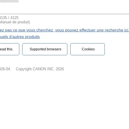
135 / 4125
(Manuel de produit)
vez pas ce que vous cherchez, vous pouvez effectuer une recherche ici
uels d’autres produits
ead this.‎
Supported browsers
Cookies
026-04
Copyright CANON INC. 2026