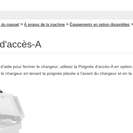
>
>
 du manuel
À propos de la machine
Équipements en option disponibles
d'accès-A
d'aide pour fermer le chargeur, utilisez la Poignée d'accès-A en option.
e chargeur en tenant la poignée placée à l'avant du chargeur et en la 