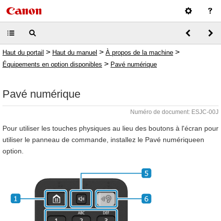
>
>
>
Haut du portail
Haut du manuel
À propos de la machine
>
Équipements en option disponibles
Pavé numérique
Pavé numérique
Numéro de document: ESJC-00J
Pour utiliser les touches physiques au lieu des boutons à l'écran pour
utiliser le panneau de commande, installez le Pavé numériqueen
option.