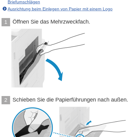
Briefumschlägen
Ausrichtung beim Einlegen von Papier mit einem Logo
Öffnen Sie das Mehrzweckfach.
1
Schieben Sie die Papierführungen nach außen.
2