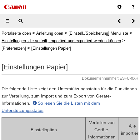
>
>
>
Portalseite oben
Anleitung oben
[Einstell./Speicherung] Menüliste
>
Einstellungen, die verteilt, importiert und exportiert werden können
>
[Präferenzen]
[Einstellungen Papier]
[Einstellungen Papier]
Dokumentennummer: ESFU-0XH
Die folgende Liste zeigt den Unterstützungsstatus für die Funktionen
zur Verteilung, zum Import und zum Export von Geräte-
Informationen.
So lesen Sie die Listen mit dem
Unterstützungsstatus
Verteilen von
Alle
Einstelloption
Geräte-
importier
Informationen