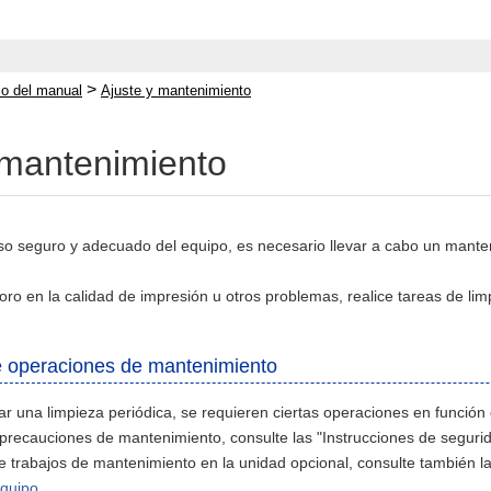
>
cio del manual
Ajuste y mantenimiento
 mantenimiento
so seguro y adecuado del equipo, es necesario llevar a cabo un mantenim
oro en la calidad de impresión u otros problemas, realice tareas de lim
e operaciones de mantenimiento
r una limpieza periódica, se requieren ciertas operaciones en función 
precauciones de mantenimiento, consulte las "Instrucciones de segurid
e trabajos de mantenimiento en la unidad opcional, consulte también l
equipo