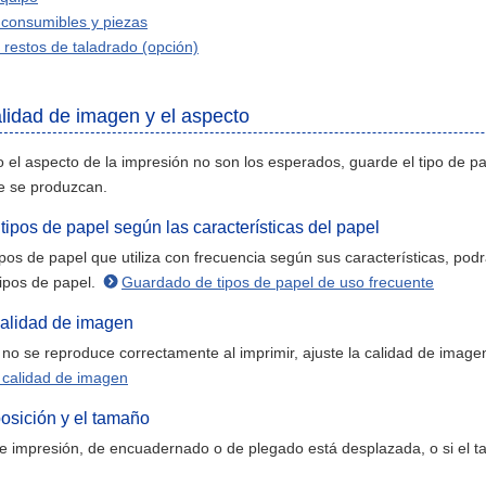
 consumibles y piezas
 restos de taladrado (opción)
alidad de imagen y el aspecto
 o el aspecto de la impresión no son los esperados, guarde el tipo de pa
e se produzcan.
ipos de papel según las características del papel
ipos de papel que utiliza con frecuencia según sus características, podrá
ipos de papel.
Guardado de tipos de papel de uso frecuente
calidad de imagen
n no se reproduce correctamente al imprimir, ajuste la calidad de imag
a calidad de imagen
posición y el tamaño
de impresión, de encuadernado o de plegado está desplazada, o si el tam