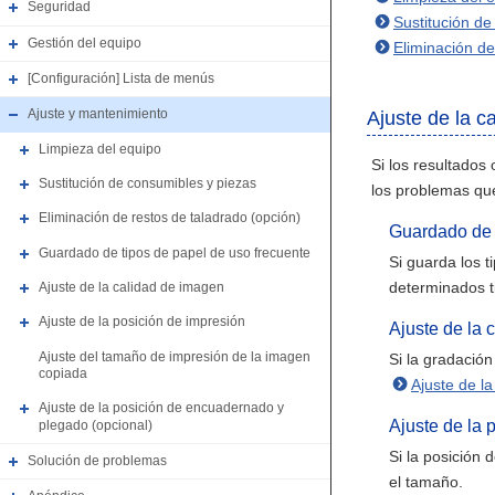
Seguridad
Sustitución de
Gestión del equipo
Eliminación de
[Configuración] Lista de menús
Ajuste y mantenimiento
Ajuste de la c
Limpieza del equipo
Si los resultados
Sustitución de consumibles y piezas
los problemas qu
Eliminación de restos de taladrado (opción)
Guardado de t
Guardado de tipos de papel de uso frecuente
Si guarda los t
determinados t
Ajuste de la calidad de imagen
Ajuste de la posición de impresión
Ajuste de la 
Ajuste del tamaño de impresión de la imagen
Si la gradació
copiada
Ajuste de l
Ajuste de la posición de encuadernado y
Ajuste de la 
plegado (opcional)
Si la posición 
Solución de problemas
el tamaño.