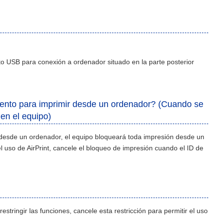
to USB para conexión a ordenador situado en la parte posterior
amento para imprimir desde un ordenador? (Cuando se
 en el equipo)
r desde un ordenador, el equipo bloqueará toda impresión desde un
el uso de AirPrint, cancele el bloqueo de impresión cuando el ID de
estringir las funciones, cancele esta restricción para permitir el uso