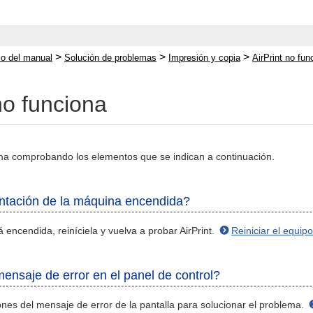
>
>
>
cio del manual
Solución de problemas
Impresión y copia
AirPrint no fun
no funciona
ma comprobando los elementos que se indican a continuación.
entación de la máquina encendida?
 encendida, reiníciela y vuelva a probar AirPrint.
Reiniciar el equipo
ensaje de error en el panel de control?
iones del mensaje de error de la pantalla para solucionar el problema.