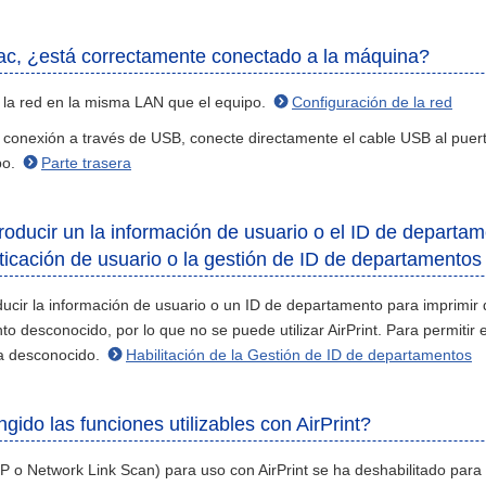
Mac, ¿está correctamente conectado a la máquina?
 la red en la misma LAN que el equipo.
Configuración de la red
 conexión a través de USB, conecte directamente el cable USB al puer
po.
Parte trasera
roducir un la información de usuario o el ID de depart
enticación de usuario o la gestión de ID de departamentos
oducir la información de usuario o un ID de departamento para imprimi
o desconocido, por lo que no se puede utilizar AirPrint. Para permitir 
a desconocido.
Habilitación de la Gestión de ID de departamentos
ngido las funciones utilizables con AirPrint?
PP o Network Link Scan) para uso con AirPrint se ha deshabilitado para r