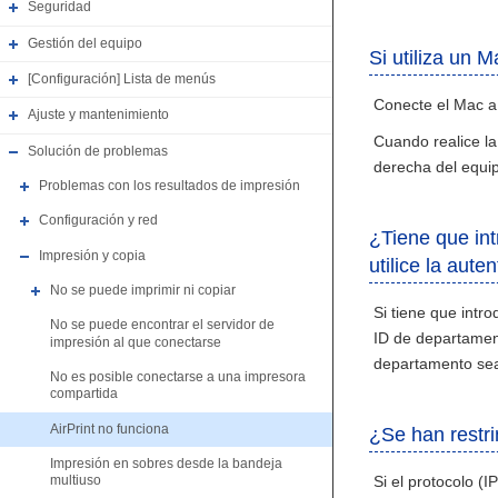
Seguridad
Gestión del equipo
Si utiliza un 
[Configuración] Lista de menús
Conecte el Mac a
Ajuste y mantenimiento
Cuando realice la
Solución de problemas
derecha del equi
Problemas con los resultados de impresión
Configuración y red
¿Tiene que int
Impresión y copia
utilice la aut
No se puede imprimir ni copiar
Si tiene que intr
No se puede encontrar el servidor de
ID de departament
impresión al que conectarse
departamento se
No es posible conectarse a una impresora
compartida
AirPrint no funciona
¿Se han restri
Impresión en sobres desde la bandeja
Si el protocolo (I
multiuso