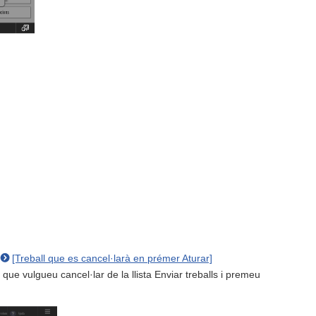
[Treball que es cancel·larà en prémer Aturar]
l que vulgueu cancel·lar de la llista Enviar treballs i premeu