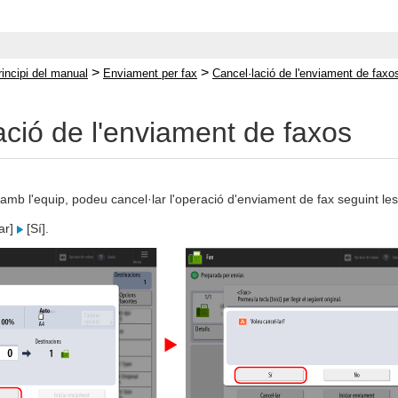
>
>
rincipi del manual
Enviament per fax
Cancel·lació de l'enviament de faxo
ació de l'enviament de faxos
mb l'equip, podeu cancel·lar l'operació d'enviament de fax seguint les 
ar]
[Sí].