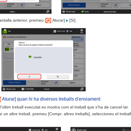
antalla anterior, premeu [
Aturar]
[Sí].
Aturar] quan hi ha diversos treballs d'enviament
l'últim treball executat es mostra com el treball que s'ha de cancel·lar.
r un altre treball, premeu [Compr. altres treballs], seleccioneu el trebal