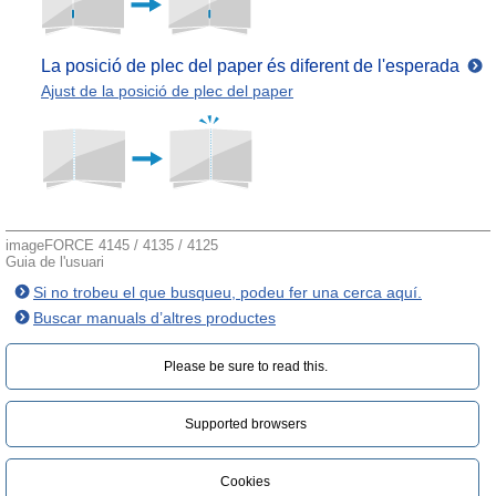
La posició de plec del paper és diferent de l'esperada
Ajust de la posició de plec del paper
imageFORCE 4145 / 4135 / 4125
Guia de l'usuari
Si no trobeu el que busqueu, podeu fer una cerca aquí.
Buscar manuals d’altres productes
Please be sure to read this.‎
Supported browsers
Cookies