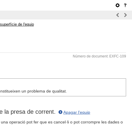
superfície de l'equip
Número de document: EXFC-109
onstitueixen un problema de qualitat.
de la presa de corrent.
Apagar l'equip
una operació pot fer que es cancel·li o pot corrompre les dades o