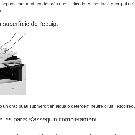
 segons com a mínim després que l'indicador Alimentació principal del 
ó.
 superfície de l'equip.
 un drap suau submergit en aigua o detergent neutre diluït i escorregu
e les parts s'assequin completament.