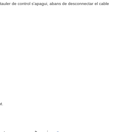
tauler de control s'apagui, abans de desconnectar el cable
t.