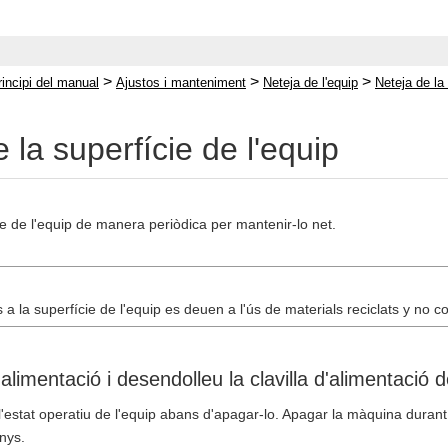
>
>
>
rincipi del manual
Ajustos i manteniment
Neteja de l'equip
Neteja de la 
 la superfície de l'equip
e de l'equip de manera periòdica per mantenir-lo net.
 a la superfície de l'equip es deuen a l'ús de materials reciclats y no c
alimentació i desendolleu la clavilla d'alimentació 
estat operatiu de l'equip abans d'apagar-lo. Apagar la màquina durant 
nys.