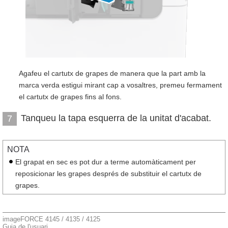
Agafeu el cartutx de grapes de manera que la part amb la
marca verda estigui mirant cap a vosaltres, premeu fermament
el cartutx de grapes fins al fons.
Tanqueu la tapa esquerra de la unitat d'acabat.
7
NOTA
El grapat en sec es pot dur a terme automàticament per
reposicionar les grapes després de substituir el cartutx de
grapes.
imageFORCE 4145 / 4135 / 4125
Guia de l'usuari