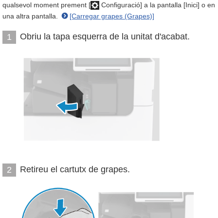
qualsevol moment prement [
Configuració] a la pantalla [Inici] o en
una altra pantalla.
[Carregar grapes (Grapes)]
Obriu la tapa esquerra de la unitat d'acabat.
1
Retireu el cartutx de grapes.
2