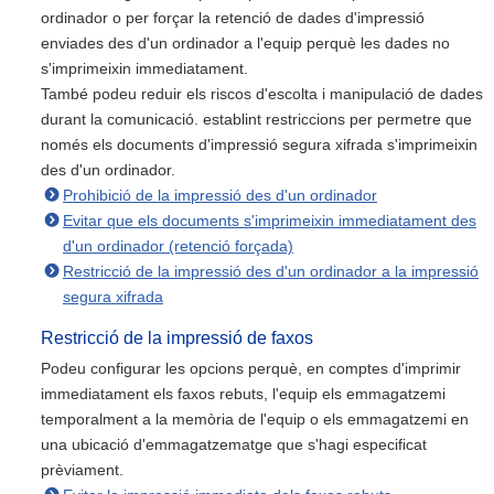
ordinador o per forçar la retenció de dades d'impressió
enviades des d'un ordinador a l'equip perquè les dades no
s'imprimeixin immediatament.
També podeu reduir els riscos d'escolta i manipulació de dades
durant la comunicació. establint restriccions per permetre que
només els documents d'impressió segura xifrada s'imprimeixin
des d'un ordinador.
Prohibició de la impressió des d'un ordinador
Evitar que els documents s'imprimeixin immediatament des
d'un ordinador (retenció forçada)
Restricció de la impressió des d'un ordinador a la impressió
segura xifrada
Restricció de la impressió de faxos
Podeu configurar les opcions perquè, en comptes d'imprimir
immediatament els faxos rebuts, l'equip els emmagatzemi
temporalment a la memòria de l'equip o els emmagatzemi en
una ubicació d'emmagatzematge que s'hagi especificat
prèviament.