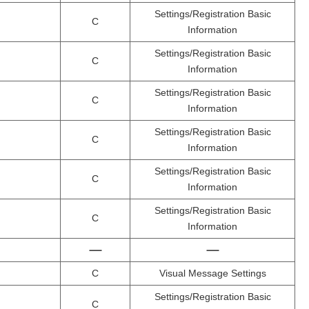
Settings/Registration Basic
C
Information
Settings/Registration Basic
C
Information
Settings/Registration Basic
C
Information
Settings/Registration Basic
C
Information
Settings/Registration Basic
C
Information
Settings/Registration Basic
C
Information
C
Visual Message Settings
Settings/Registration Basic
C