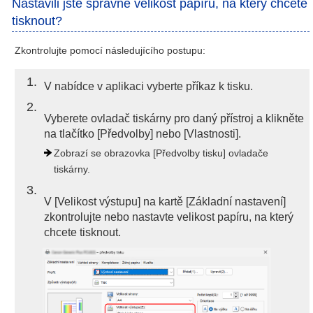
Nastavili jste správně velikost papíru, na který chcete
tisknout?
Zkontrolujte pomocí následujícího postupu:
1
V nabídce v aplikaci vyberte příkaz k tisku.
2
Vyberete ovladač tiskárny pro daný přístroj a klikněte
na tlačítko [Předvolby] nebo [Vlastnosti].
Zobrazí se obrazovka [Předvolby tisku] ovladače
tiskárny.
3
V [Velikost výstupu] na kartě [Základní nastavení]
zkontrolujte nebo nastavte velikost papíru, na který
chcete tisknout.