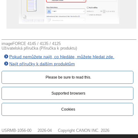
imageFORCE 4145 / 4135 / 4125
Uživatelská příručka (Příručka k produktu)
Pokud nemůžete najít, co hledáte, můžete hledat zde.
Najít příručky k dalším produktům
Please be sure to read this.‎
Supported browsers
Cookies
USRMB-1056-00
2026-04
Copyright CANON INC. 2026