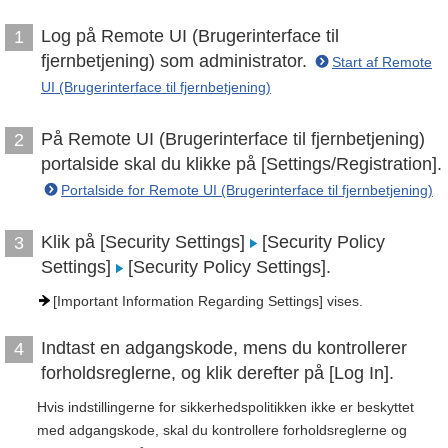
Log på Remote UI (Brugerinterface til
1
fjernbetjening) som administrator.
Start af Remote
UI (Brugerinterface til fjernbetjening)
På Remote UI (Brugerinterface til fjernbetjening)
2
portalside skal du klikke på [Settings/Registration].
Portalside for Remote UI (Brugerinterface til fjernbetjening)
Klik på [Security Settings]
[Security Policy
3
Settings]
[Security Policy Settings].
[Important Information Regarding Settings] vises.
Indtast en adgangskode, mens du kontrollerer
4
forholdsreglerne, og klik derefter på [Log In].
Hvis indstillingerne for sikkerhedspolitikken ikke er beskyttet
med adgangskode, skal du kontrollere forholdsreglerne og