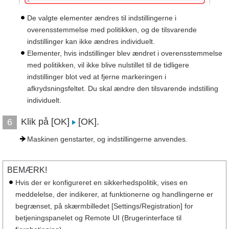
De valgte elementer ændres til indstillingerne i
overensstemmelse med politikken, og de tilsvarende
indstillinger kan ikke ændres individuelt.
Elementer, hvis indstillinger blev ændret i overensstemmelse
med politikken, vil ikke blive nulstillet til de tidligere
indstillinger blot ved at fjerne markeringen i
afkrydsningsfeltet. Du skal ændre den tilsvarende indstilling
individuelt.
Klik på [OK]
[OK].
6
Maskinen genstarter, og indstillingerne anvendes.
BEMÆRK!
Hvis der er konfigureret en sikkerhedspolitik, vises en
meddelelse, der indikerer, at funktionerne og handlingerne er
begrænset, på skærmbilledet [Settings/Registration] for
betjeningspanelet og Remote UI (Brugerinterface til