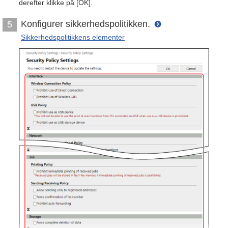
derefter klikke på [OK].
Konfigurer sikkerhedspolitikken.
5
Sikkerhedspolitikkens elementer