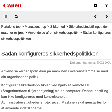
>
>
>
Portalens top
Manualens top
Sikkerhed
Sikkerhedsindstillinger, der
>
>
matcher miljøet
Anvendelse af en sikkerhedspolitik
Sådan konfigureres
sikkerhedspolitikken
Sådan konfigureres sikkerhedspolitikken
Dokumentnummer: EXJ3-0KA
Anvend sikkerhedspolitikken på maskinen i overensstemmelse med
din organisations politik.
Konfigurer sikkerhedspolitikken ved hjælp af Remote UI
(Brugerinterface til fjernbetjening) fra en computer. Denne indstilling
kan ikke konfigureres med kontrolpanelet.
Administratorrettigheder er påkrævet. Maskinen skal genstartes for
at anvende indstillingerne.