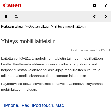
>
>
Portaalin alkuun
Oppaan alkuun
Yhteys mobiililaitteisiin
Yhteys mobiililaitteisiin
Asiakirjan numero: EXJY-0EJ
Laitetta voi käyttää älypuhelimen, tabletin tai muun mobiililaitteen
kautta. Käyttämällä yhteensopivaa sovellusta tai palvelua voit
helposti tulostaa valokuvia tai asiakirjoja mobiililaitteen kautta ja
tallentaa laitteella skannatut tiedot samaan laitteeseen.
Käytettävissä olevat sovellukset ja palvelut vaihtelevat käyttämäsi
mobiililaitteen mukaan.
iPhone, iPad, iPod touch, Mac