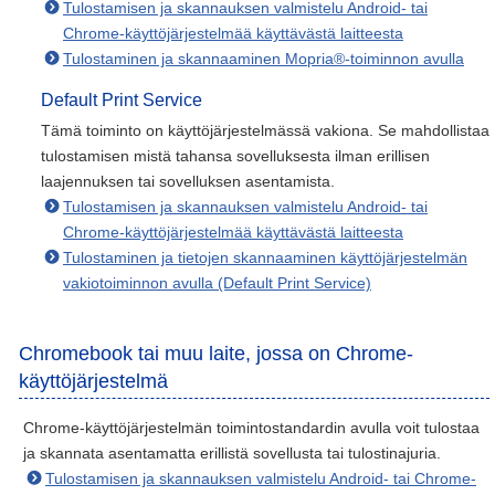
Tulostamisen ja skannauksen valmistelu Android- tai
Chrome-käyttöjärjestelmää käyttävästä laitteesta
Tulostaminen ja skannaaminen Mopria®-toiminnon avulla
Default Print Service
Tämä toiminto on käyttöjärjestelmässä vakiona. Se mahdollistaa
tulostamisen mistä tahansa sovelluksesta ilman erillisen
laajennuksen tai sovelluksen asentamista.
Tulostamisen ja skannauksen valmistelu Android- tai
Chrome-käyttöjärjestelmää käyttävästä laitteesta
Tulostaminen ja tietojen skannaaminen käyttöjärjestelmän
vakiotoiminnon avulla (Default Print Service)
Chromebook tai muu laite, jossa on Chrome-
käyttöjärjestelmä
Chrome-käyttöjärjestelmän toimintostandardin avulla voit tulostaa
ja skannata asentamatta erillistä sovellusta tai tulostinajuria.
Tulostamisen ja skannauksen valmistelu Android- tai Chrome-