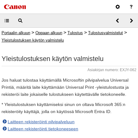
>
>
>
>
Portaalin alkuun
Oppaan alkuun
Tulostus
Tulostusvalmistelut
Yleistulostuksen käytön valmistelu
Yleistulostuksen käytön valmistelu
Asiakirjan numero: EXJY-062
Jos haluat tulostaa käyttämällä Microsoftin pilvipalvelua Universal
Printiä, määritä laite käyttämään Universal Print -yleistulostusta ja
rekisteröi laite jokaiselle tulostukseen käytettävälle tietokoneelle.
* Yleistulostuksen käyttämiseksi sinun on oltava Microsoft 365:n
rekisteröity käyttäjä, jolla on käytössä Microsoft Entra ID.
Laitteen rekisteröinti pilvipalveluun
Laitteen rekisteröinti tietokoneeseen