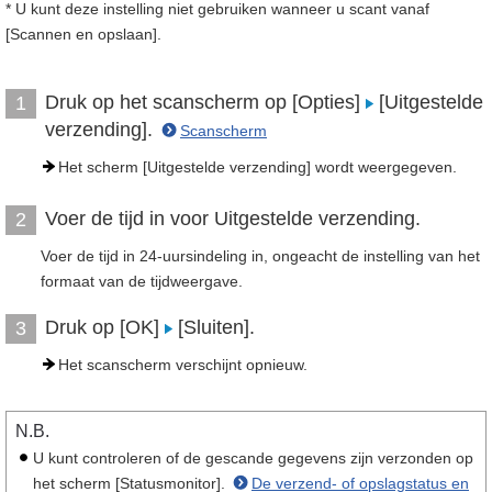
* U kunt deze instelling niet gebruiken wanneer u scant vanaf
[Scannen en opslaan].
Druk op het scanscherm op [Opties]
[Uitgestelde
1
verzending].
Scanscherm
Het scherm [Uitgestelde verzending] wordt weergegeven.
Voer de tijd in voor Uitgestelde verzending.
2
Voer de tijd in 24-uursindeling in, ongeacht de instelling van het
formaat van de tijdweergave.
Druk op [OK]
[Sluiten].
3
Het scanscherm verschijnt opnieuw.
N.B.
U kunt controleren of de gescande gegevens zijn verzonden op
het scherm [Statusmonitor].
De verzend- of opslagstatus en