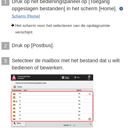
Druk op het bedieningspaneel op [Toegang
1
opgeslagen bestanden] in het scherm [Home].
Scherm [Home]
Het scherm voor het selecteren van de opslagruimte
verschijnt.
Druk op [Postbus].
2
Selecteer de mailbox met het bestand dat u wilt
3
bedienen of bewerken.