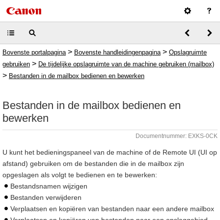
>
>
Bovenste portalpagina
Bovenste handleidingenpagina
Opslagruimte
>
gebruiken
De tijdelijke opslagruimte van de machine gebruiken (mailbox)
>
Bestanden in de mailbox bedienen en bewerken
Bestanden in de mailbox bedienen en
bewerken
Documentnummer: EXKS-0CK
U kunt het bedieningspaneel van de machine of de Remote UI (UI op
afstand) gebruiken om de bestanden die in de mailbox zijn
opgeslagen als volgt te bedienen en te bewerken:
Bestandsnamen wijzigen
Bestanden verwijderen
Verplaatsen en kopiëren van bestanden naar een andere mailbox