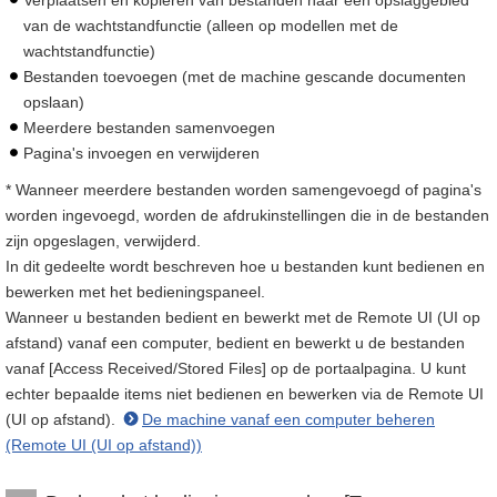
Verplaatsen en kopiëren van bestanden naar een opslaggebied
van de wachtstandfunctie (alleen op modellen met de
wachtstandfunctie)
Bestanden toevoegen (met de machine gescande documenten
opslaan)
Meerdere bestanden samenvoegen
Pagina's invoegen en verwijderen
* Wanneer meerdere bestanden worden samengevoegd of pagina's
worden ingevoegd, worden de afdrukinstellingen die in de bestanden
zijn opgeslagen, verwijderd.
In dit gedeelte wordt beschreven hoe u bestanden kunt bedienen en
bewerken met het bedieningspaneel.
Wanneer u bestanden bedient en bewerkt met de Remote UI (UI op
afstand) vanaf een computer, bedient en bewerkt u de bestanden
vanaf [Access Received/Stored Files] op de portaalpagina. U kunt
echter bepaalde items niet bedienen en bewerken via de Remote UI
(UI op afstand).
De machine vanaf een computer beheren
(Remote UI (UI op afstand))