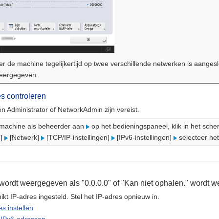
r de machine tegelijkertijd op twee verschillende netwerken is aanges
weergegeven.
s controleren
n Administrator of NetworkAdmin zijn vereist.
e machine als beheerder aan
op het bedieningspaneel, klik in het sch
n]
[Netwerk]
[TCP/IP-instellingen]
[IPv6-instellingen]
selecteer he
 wordt weergegeven als "0.0.0.0" of "Kan niet ophalen." wordt
ikt IP-adres ingesteld. Stel het IP-adres opnieuw in.
s instellen