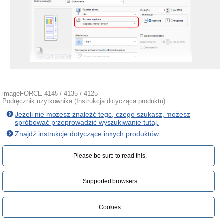
imageFORCE 4145 / 4135 / 4125
Podręcznik użytkownika (Instrukcja dotycząca produktu)
Jeżeli nie możesz znaleźć tego, czego szukasz, możesz
spróbować przeprowadzić wyszukiwanie tutaj.
Znajdź instrukcje dotyczące innych produktów
Please be sure to read this.‎
Supported browsers
Cookies