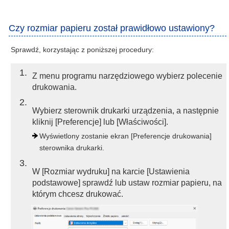
Czy rozmiar papieru został prawidłowo ustawiony?
Sprawdź, korzystając z poniższej procedury:
1
Z menu programu narzędziowego wybierz polecenie
drukowania.
2
Wybierz sterownik drukarki urządzenia, a następnie
kliknij [Preferencje] lub [Właściwości].
Wyświetlony zostanie ekran [Preferencje drukowania]
sterownika drukarki.
3
W [Rozmiar wydruku] na karcie [Ustawienia
podstawowe] sprawdź lub ustaw rozmiar papieru, na
którym chcesz drukować.