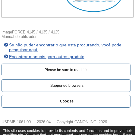
imageFORCE 4145 / 4135 / 4125
Manual do utilizador
Se não puder encontrar o que está procurando, você pode
pesquisar aqui.
Encontrar manuais para outros produto
Please be sure to read this.‎
Supported browsers
Cookies
USRMB-1061-00
2026-04
Copyright CANON INC. 2026
This site uses cookies to provide its contents and functions and improve their