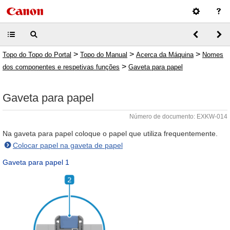
>
>
>
Topo do Topo do Portal
Topo do Manual
Acerca da Máquina
Nomes
>
dos componentes e respetivas funções
Gaveta para papel
Gaveta para papel
Número de documento: EXKW-014
Na gaveta para papel coloque o papel que utiliza frequentemente.
Colocar papel na gaveta de papel
Gaveta para papel 1