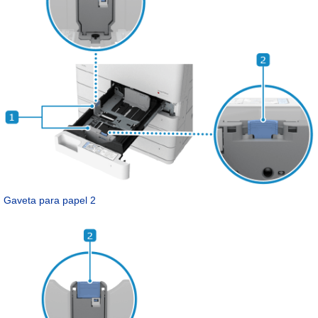
Gaveta para papel 2