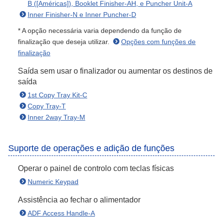
B ([Américas]), Booklet Finisher-AH, e Puncher Unit-A
Inner Finisher-N e Inner Puncher-D
* A opção necessária varia dependendo da função de
finalização que deseja utilizar.
Opções com funções de
finalização
Saída sem usar o finalizador ou aumentar os destinos de
saída
1st Copy Tray Kit-C
Copy Tray-T
Inner 2way Tray-M
Suporte de operações e adição de funções
Operar o painel de controlo com teclas físicas
Numeric Keypad
Assistência ao fechar o alimentador
ADF Access Handle-A