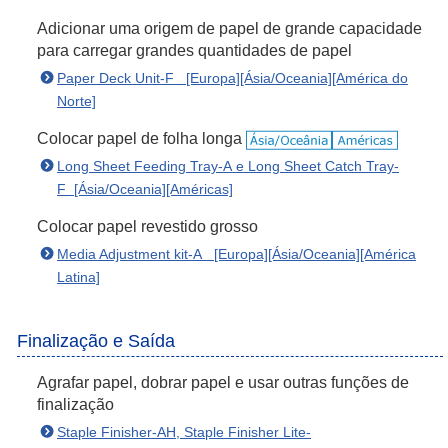
Adicionar uma origem de papel de grande capacidade
para carregar grandes quantidades de papel
Paper Deck Unit-F [Europa][Ásia/Oceania][América do
Norte]
Colocar papel de folha longa
Long Sheet Feeding Tray-A e Long Sheet Catch Tray-
F [Ásia/Oceania][Américas]
Colocar papel revestido grosso
Media Adjustment kit-A [Europa][Ásia/Oceania][América
Latina]
Finalização e Saída
Agrafar papel, dobrar papel e usar outras funções de
finalização
Staple Finisher-AH, Staple Finisher Lite-