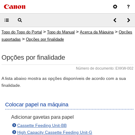
>
>
>
Topo do Topo do Portal
Topo do Manual
Acerca da Máquina
Opções
>
suportadas
Opções por finalidade
Opções por finalidade
Número de documento: EXKW-002
A lista abaixo mostra as opções disponíveis de acordo com a sua
finalidade.
Colocar papel na máquina
Adicionar gavetas para papel
Cassette Feeding Unit-BB
High Capacity Cassette Feeding Unit-G