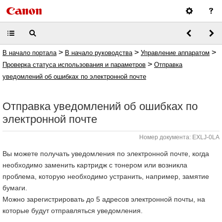
>
>
>
В начало портала
В начало руководства
Управление аппаратом
>
Проверка статуса использования и параметров
Отправка
уведомлений об ошибках по электронной почте
Отправка уведомлений об ошибках по
электронной почте
Номер документа: EXLJ-0LA
Вы можете получать уведомления по электронной почте, когда
необходимо заменить картридж с тонером или возникла
проблема, которую необходимо устранить, например, замятие
бумаги.
Можно зарегистрировать до 5 адресов электронной почты, на
которые будут отправляться уведомления.