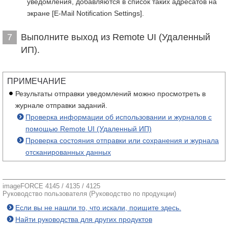
уведомления, добавляются в список таких адресатов на
экране [E-Mail Notification Settings].
Выполните выход из Remote UI (Удаленный
7
ИП).
ПРИМЕЧАНИЕ
Результаты отправки уведомлений можно просмотреть в
журнале отправки заданий.
Проверка информации об использовании и журналов с
помощью Remote UI (Удаленный ИП)
Проверка состояния отправки или сохранения и журнала
отсканированных данных
imageFORCE 4145 / 4135 / 4125
Руководство пользователя (Руководство по продукции)
Если вы не нашли то, что искали, поищите здесь.
Найти руководства для других продуктов