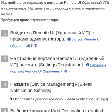
Настройте этот параметр с помощью Remote UI (Удаленный ИП)
на компьютере. Настроить его с помощью панели управления
нельзя.
Требуются права администратора.
Войдите в Remote UI (Удаленный ИП) с
1
правами администратора.
Запуск Remote UI
(Удаленный ИП)
На странице портала Remote UI (Удаленный
2
ИП) нажмите [Settings/Registration].
Страница
портала Remote UI (Удаленный ИП)
Нажмите [Device Management]
[E-Mail
3
Notification Settings].
Отобразится диалоговое окно [E-Mail Notification Settings].
Выберите команду [Add Destination to Notify].
4