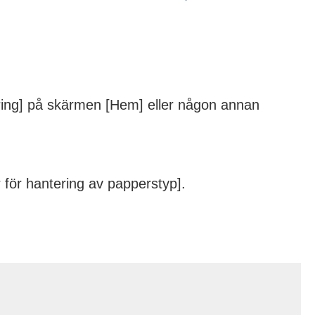
ering] på skärmen [Hem] eller någon annan
r för hantering av papperstyp].