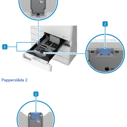
Papperslåda 2