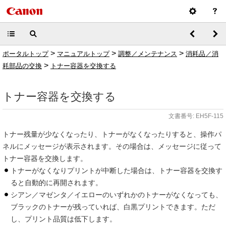
>
>
>
ポータルトップ
マニュアルトップ
調整／メンテナンス
消耗品／消
>
耗部品の交換
トナー容器を交換する
トナー容器を交換する
文書番号: EH5F-115
トナー残量が少なくなったり、トナーがなくなったりすると、操作パ
ネルにメッセージが表示されます。その場合は、メッセージに従って
トナー容器を交換します。
トナーがなくなりプリントが中断した場合は、トナー容器を交換す
ると自動的に再開されます。
シアン／マゼンタ／イエローのいずれかのトナーがなくなっても、
ブラックのトナーが残っていれば、白黒プリントできます。ただ
し、プリント品質は低下します。