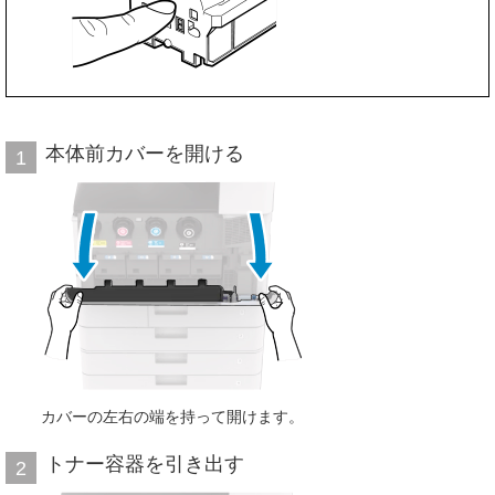
本体前カバーを開ける
1
カバーの左右の端を持って開けます。
トナー容器を引き出す
2