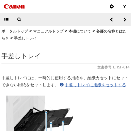
>
>
>
ポータルトップ
マニュアルトップ
本機について
各部の名称とはた
>
らき
手差しトレイ
手差しトレイ
文書番号: EH5F-014
手差しトレイには、一時的に使用する用紙や、給紙カセットにセット
できない用紙をセットします。
手差しトレイに用紙をセットする