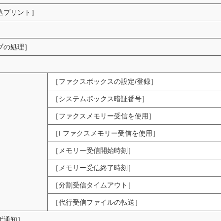
込プリント］
］
ブの処理］
［ファクスボックスの設定/登録］
［システムボックス暗証番号］
［ファクスメモリー受信を使用］
［I ファクスメモリー受信を使用］
］
［メモリー受信開始時刻］
［メモリー受信終了時刻］
［分割受信タイムアウト］
［代行受信ファイルの転送］
ず通知］