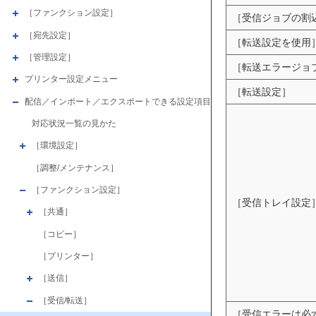
［ファンクション設定］
［受信ジョブの割
［宛先設定］
［転送設定を使用
［管理設定］
［転送エラージョ
プリンター設定メニュー
［転送設定］
配信／インポート／エクスポートできる設定項目
対応状況一覧の見かた
［環境設定］
［調整/メンテナンス］
［ファンクション設定］
［受信トレイ設定
［共通］
［コピー］
［プリンター］
［送信］
［受信/転送］
［受信エラーは必