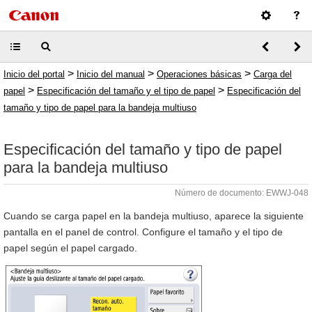
>
>
>
Inicio del portal
Inicio del manual
Operaciones básicas
Carga del
>
>
papel
Especificación del tamaño y el tipo de papel
Especificación del
tamaño y tipo de papel para la bandeja multiuso
Especificación del tamaño y tipo de papel
para la bandeja multiuso
Número de documento: EWWJ-048
Cuando se carga papel en la bandeja multiuso, aparece la siguiente
pantalla en el panel de control. Configure el tamaño y el tipo de
papel según el papel cargado.