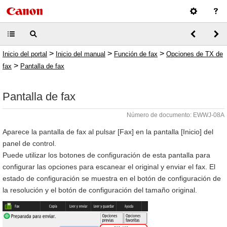
>
>
>
Inicio del portal
Inicio del manual
Función de fax
Opciones de TX de
>
fax
Pantalla de fax
Pantalla de fax
Número de documento: EWWJ-08A
Aparece la pantalla de fax al pulsar [Fax] en la pantalla [Inicio] del
panel de control.
Puede utilizar los botones de configuración de esta pantalla para
configurar las opciones para escanear el original y enviar el fax. El
estado de configuración se muestra en el botón de configuración de
la resolución y el botón de configuración del tamaño original.