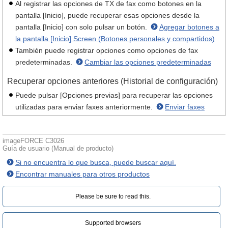
Al registrar las opciones de TX de fax como botones en la
pantalla [Inicio], puede recuperar esas opciones desde la
pantalla [Inicio] con solo pulsar un botón.
Agregar botones a
la pantalla [Inicio] Screen (Botones personales y compartidos)
También puede registrar opciones como opciones de fax
predeterminadas.
Cambiar las opciones predeterminadas
Recuperar opciones anteriores (Historial de configuración)
Puede pulsar [Opciones previas] para recuperar las opciones
utilizadas para enviar faxes anteriormente.
Enviar faxes
imageFORCE C3026
Guía de usuario (Manual de producto)
Si no encuentra lo que busca, puede buscar aquí.
Encontrar manuales para otros productos
Please be sure to read this.‎
Supported browsers