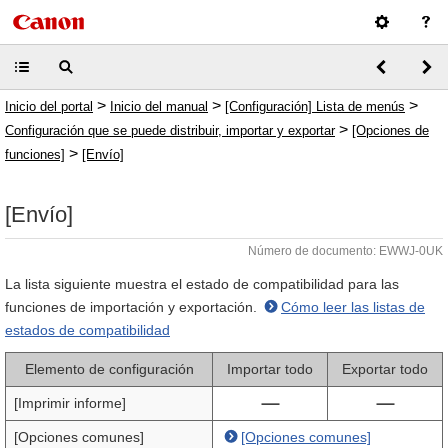
>
>
>
Inicio del portal
Inicio del manual
[Configuración] Lista de menús
>
Configuración que se puede distribuir, importar y exportar
[Opciones de
>
funciones]
[Envío]
[Envío]
Número de documento: EWWJ-0UK
La lista siguiente muestra el estado de compatibilidad para las
funciones de importación y exportación.
Cómo leer las listas de
estados de compatibilidad
Elemento de configuración
Importar todo
Exportar todo
[Imprimir informe]
[Opciones comunes]
[Opciones comunes]