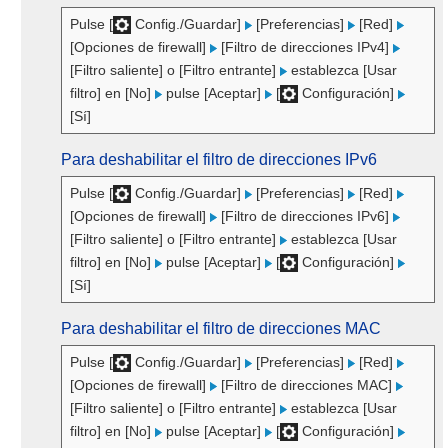
Pulse [
Config./Guardar]
[Preferencias]
[Red]
[Opciones de firewall]
[Filtro de direcciones IPv4]
[Filtro saliente] o [Filtro entrante]
establezca [Usar
filtro] en [No]
pulse [Aceptar]
[
Configuración]
[Sí]
Para deshabilitar el filtro de direcciones IPv6
Pulse [
Config./Guardar]
[Preferencias]
[Red]
[Opciones de firewall]
[Filtro de direcciones IPv6]
[Filtro saliente] o [Filtro entrante]
establezca [Usar
filtro] en [No]
pulse [Aceptar]
[
Configuración]
[Sí]
Para deshabilitar el filtro de direcciones MAC
Pulse [
Config./Guardar]
[Preferencias]
[Red]
[Opciones de firewall]
[Filtro de direcciones MAC]
[Filtro saliente] o [Filtro entrante]
establezca [Usar
filtro] en [No]
pulse [Aceptar]
[
Configuración]