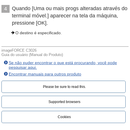
Quando [Uma ou mais progs alteradas através do
4
terminal móvel.] aparecer na tela da máquina,
pressione [OK].
O destino é especificado.
imageFORCE C3026
Guia do usuário (Manual do Produto)
Se não puder encontrar o que está procurando, você pode
pesquisar aqui.
Encontrar manuais para outros produto
Please be sure to read this.‎
Supported browsers
Cookies