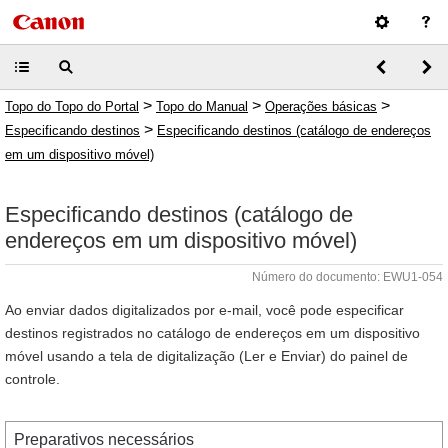
>
>
>
Topo do Topo do Portal
Topo do Manual
Operações básicas
>
Especificando destinos
Especificando destinos (catálogo de endereços
em um dispositivo móvel)
Especificando destinos (catálogo de
endereços em um dispositivo móvel)
Número do documento: EWU1-054
Ao enviar dados digitalizados por e-mail, você pode especificar
destinos registrados no catálogo de endereços em um dispositivo
móvel usando a tela de digitalização (Ler e Enviar) do painel de
controle.
Preparativos necessários