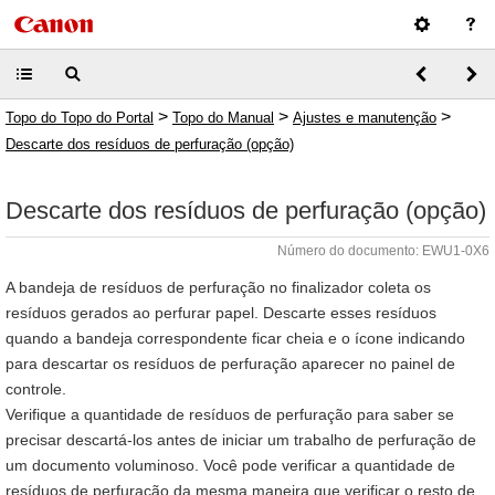
>
>
>
Topo do Topo do Portal
Topo do Manual
Ajustes e manutenção
Descarte dos resíduos de perfuração (opção)
Descarte dos resíduos de perfuração (opção)
Número do documento: EWU1-0X6
A bandeja de resíduos de perfuração no finalizador coleta os
resíduos gerados ao perfurar papel. Descarte esses resíduos
quando a bandeja correspondente ficar cheia e o ícone indicando
para descartar os resíduos de perfuração aparecer no painel de
controle.
Verifique a quantidade de resíduos de perfuração para saber se
precisar descartá-los antes de iniciar um trabalho de perfuração de
um documento voluminoso. Você pode verificar a quantidade de
resíduos de perfuração da mesma maneira que verificar o resto de