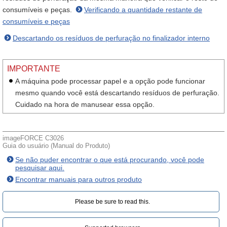
consumíveis e peças.
Verificando a quantidade restante de
consumíveis e peças
Descartando os resíduos de perfuração no finalizador interno
IMPORTANTE
A máquina pode processar papel e a opção pode funcionar
mesmo quando você está descartando resíduos de perfuração.
Cuidado na hora de manusear essa opção.
imageFORCE C3026
Guia do usuário (Manual do Produto)
Se não puder encontrar o que está procurando, você pode
pesquisar aqui.
Encontrar manuais para outros produto
Please be sure to read this.‎