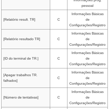
Informações prog.
pessoal
Informações Básicas
[Relatório result. TR]
C
de
Configurações/Registro
Informações Básicas
[Relatório resultado TR]
C
de
Configurações/Registro
Informações Básicas
[ID do terminal de TR.]
C
de
Configurações/Registro
Informações Básicas
[Apagar trabalhos TR.
C
de
falhados]
Configurações/Registro
Informações Básicas
[Número de tentativas]
C
de
Configurações/Registro