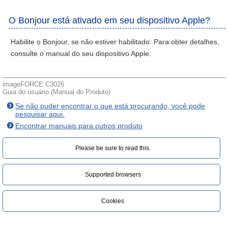
O Bonjour está ativado em seu dispositivo Apple?
Habilite o Bonjour, se não estiver habilitado. Para obter detalhes,
consulte o manual do seu dispositivo Apple.
imageFORCE C3026
Guia do usuário (Manual do Produto)
Se não puder encontrar o que está procurando, você pode
pesquisar aqui.
Encontrar manuais para outros produto
Please be sure to read this.‎
Supported browsers
Cookies