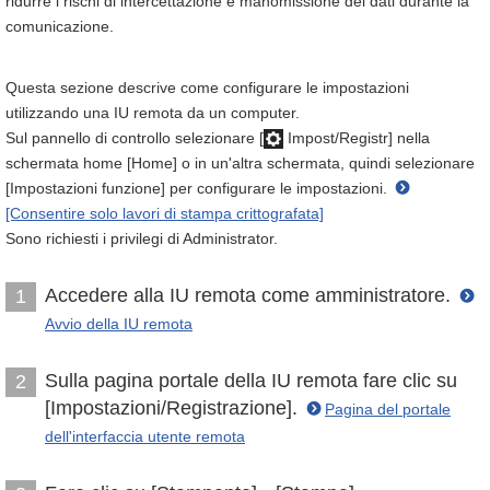
ridurre i rischi di intercettazione e manomissione dei dati durante la
comunicazione.
Questa sezione descrive come configurare le impostazioni
utilizzando una IU remota da un computer.
Sul pannello di controllo selezionare [
Impost/Registr] nella
schermata home [Home] o in un'altra schermata, quindi selezionare
[Impostazioni funzione] per configurare le impostazioni.
[Consentire solo lavori di stampa crittografata]
Sono richiesti i privilegi di Administrator.
Accedere alla IU remota come amministratore.
1
Avvio della IU remota
Sulla pagina portale della IU remota fare clic su
2
[Impostazioni/Registrazione].
Pagina del portale
dell'interfaccia utente remota