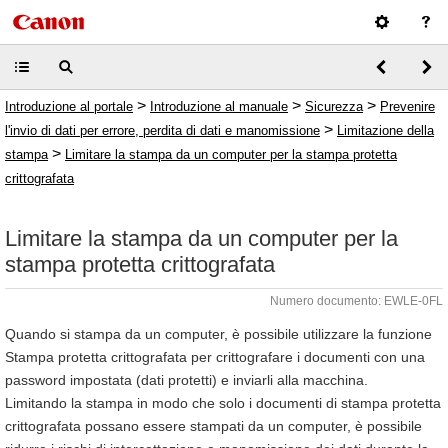
>
>
>
Introduzione al portale
Introduzione al manuale
Sicurezza
Prevenire
>
l'invio di dati per errore, perdita di dati e manomissione
Limitazione della
>
stampa
Limitare la stampa da un computer per la stampa protetta
crittografata
Limitare la stampa da un computer per la
stampa protetta crittografata
Numero documento: EWLE-0FL
Quando si stampa da un computer, è possibile utilizzare la funzione
Stampa protetta crittografata per crittografare i documenti con una
password impostata (dati protetti) e inviarli alla macchina.
Limitando la stampa in modo che solo i documenti di stampa protetta
crittografata possano essere stampati da un computer, è possibile