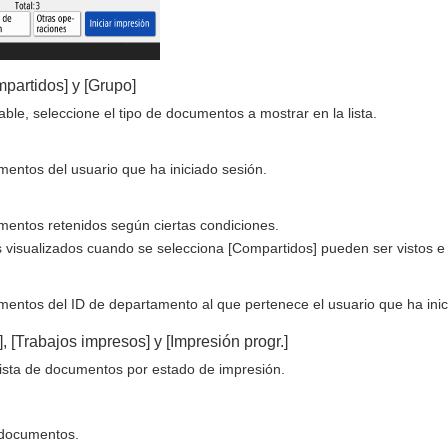
mpartidos] y [Grupo]
le, seleccione el tipo de documentos a mostrar en la lista.
entos del usuario que ha iniciado sesión.
mentos retenidos según ciertas condiciones.
visualizados cuando se selecciona [Compartidos] pueden ser vistos e 
entos del ID de departamento al que pertenece el usuario que ha inic
], [Trabajos impresos] y [Impresión progr.]
lista de documentos por estado de impresión.
e documentos.