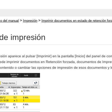
>
>
cio del manual
Impresión
Imprimir documentos en estado de retención for
 de impresión
ión aparece al pulsar [Imprimir] en la pantalla [Inicio] del panel de con
puede imprimir documentos en Retención forzada, documentos de Impre
contenido o cambiar las opciones de impresión de esos documentos y 