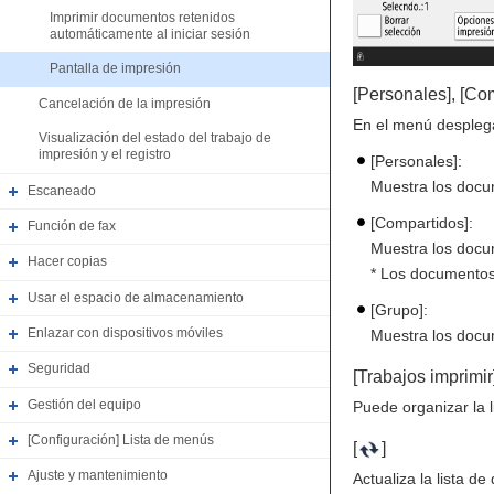
Imprimir documentos retenidos
automáticamente al iniciar sesión
Pantalla de impresión
[Personales], [Co
Cancelación de la impresión
En el menú desplegab
Visualización del estado del trabajo de
impresión y el registro
[Personales]:
Muestra los docum
Escaneado
[Compartidos]:
Función de fax
Muestra los docu
Hacer copias
* Los documentos 
Usar el espacio de almacenamiento
[Grupo]:
Enlazar con dispositivos móviles
Muestra los docum
Seguridad
[Trabajos imprimir
Gestión del equipo
Puede organizar la 
[Configuración] Lista de menús
[
]
Ajuste y mantenimiento
Actualiza la lista d