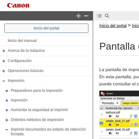
>
Inicio del portal
Ini
Inicio del portal
Inicio del manual
Pantalla
Acerca de la máquina
Configuración
La pantalla de impres
Operaciones básicas
En esta pantalla, 
Impresión
puede consultar el 
Preparativos para la impresión
Impresión
Aumentar la seguridad al imprimir
Distintos métodos de impresión
Imprimir documentos en estado de retención
forzada