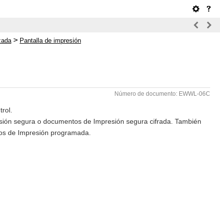
>
zada
Pantalla de impresión
Número de documento: EWWL-06C
trol.
sión segura o documentos de Impresión segura cifrada. También
los de Impresión programada.