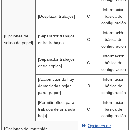
Información
[Desplazar trabajos]
C
básica de
configuración
Información
[Opciones de
[Separador trabajos
C
básica de
salida de papel]
entre trabajos]
configuración
Información
[Separador trabajos
C
básica de
entre copias]
configuración
[Acción cuando hay
Información
demasiadas hojas
B
básica de
para grapar]
configuración
[Permitir offset para
Información
trabajos de una sola
C
básica de
hoja]
configuración
[Opciones de
[Opciones de impresión]