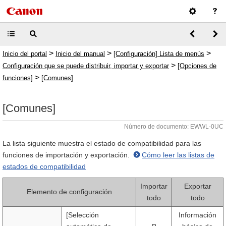
>
>
>
Inicio del portal
Inicio del manual
[Configuración] Lista de menús
>
Configuración que se puede distribuir, importar y exportar
[Opciones de
>
funciones]
[Comunes]
[Comunes]
Número de documento: EWWL-0UC
La lista siguiente muestra el estado de compatibilidad para las
funciones de importación y exportación.
Cómo leer las listas de
estados de compatibilidad
Importar
Exportar
Elemento de configuración
todo
todo
[Selección
Información