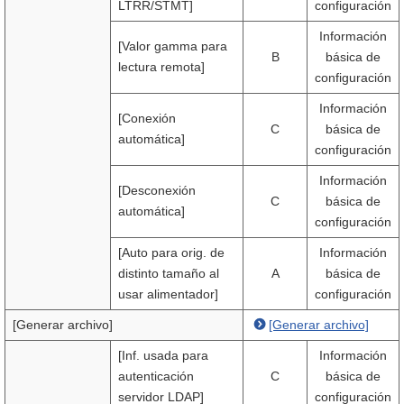
LTRR/STMT]
configuración
Información
[Valor gamma para
B
básica de
lectura remota]
configuración
Información
[Conexión
C
básica de
automática]
configuración
Información
[Desconexión
C
básica de
automática]
configuración
[Auto para orig. de
Información
distinto tamaño al
A
básica de
usar alimentador]
configuración
[Generar archivo]
[Generar archivo]
[Inf. usada para
Información
autenticación
C
básica de
servidor LDAP]
configuración