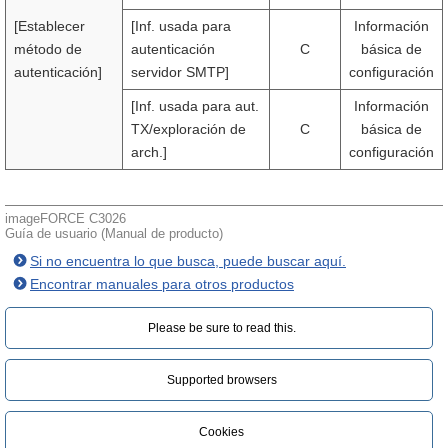
[Establecer
[Inf. usada para
Información
método de
autenticación
C
básica de
autenticación]
servidor SMTP]
configuración
[Inf. usada para aut.
Información
TX/exploración de
C
básica de
arch.]
configuración
imageFORCE C3026
Guía de usuario (Manual de producto)
Si no encuentra lo que busca, puede buscar aquí.
Encontrar manuales para otros productos
Please be sure to read this.‎
Supported browsers
Cookies