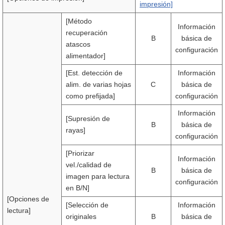
impresión]
[Método
Información
recuperación
B
básica de
atascos
configuración
alimentador]
[Est. detección de
Información
alim. de varias hojas
C
básica de
como prefijada]
configuración
Información
[Supresión de
B
básica de
rayas]
configuración
[Priorizar
Información
vel./calidad de
B
básica de
imagen para lectura
configuración
en B/N]
[Opciones de
[Selección de
Información
lectura]
originales
B
básica de