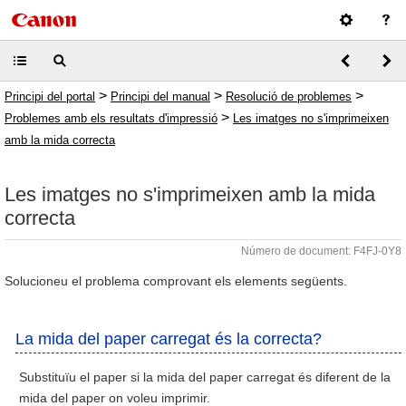
>
>
>
Principi del portal
Principi del manual
Resolució de problemes
>
Problemes amb els resultats d'impressió
Les imatges no s'imprimeixen
amb la mida correcta
Les imatges no s'imprimeixen amb la mida
correcta
Número de document: F4FJ-0Y8
Solucioneu el problema comprovant els elements següents.
La mida del paper carregat és la correcta?
Substituïu el paper si la mida del paper carregat és diferent de la
mida del paper on voleu imprimir.