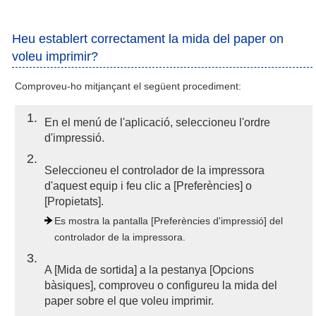
Heu establert correctament la mida del paper on
voleu imprimir?
Comproveu-ho mitjançant el següent procediment:
1
En el menú de l'aplicació, seleccioneu l'ordre
d'impressió.
2
Seleccioneu el controlador de la impressora
d'aquest equip i feu clic a [Preferències] o
[Propietats].
Es mostra la pantalla [Preferències d'impressió] del
controlador de la impressora.
3
A [Mida de sortida] a la pestanya [Opcions
bàsiques], comproveu o configureu la mida del
paper sobre el que voleu imprimir.