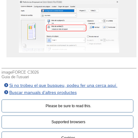
imageFORCE C3026
Guia de l'usuari
Si no trobeu el que busqueu, podeu fer una cerca aquí.
Buscar manuals d’altres productes
Please be sure to read this.‎
Supported browsers
Cookies