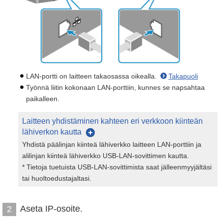
LAN-portti on laitteen takaosassa oikealla.
Takapuoli
Työnnä liitin kokonaan LAN-porttiin, kunnes se napsahtaa
paikalleen.
Laitteen yhdistäminen kahteen eri verkkoon kiinteän
lähiverkon kautta
Yhdistä päälinjan kiinteä lähiverkko laitteen LAN-porttiin ja
alilinjan kiinteä lähiverkko USB-LAN-sovittimen kautta.
* Tietoja tuetuista USB-LAN-sovittimista saat jälleenmyyjältäsi
tai huoltoedustajaltasi.
Aseta IP-osoite.
2