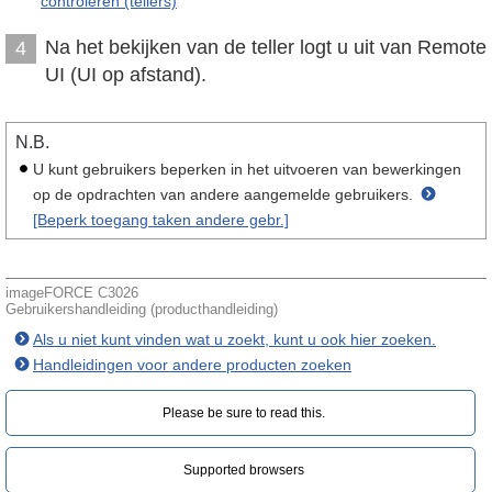
controleren (tellers)
Na het bekijken van de teller logt u uit van Remote
4
UI (UI op afstand).
N.B.
U kunt gebruikers beperken in het uitvoeren van bewerkingen
op de opdrachten van andere aangemelde gebruikers.
[Beperk toegang taken andere gebr.]
imageFORCE C3026
Gebruikershandleiding (producthandleiding)
Als u niet kunt vinden wat u zoekt, kunt u ook hier zoeken.
Handleidingen voor andere producten zoeken
Please be sure to read this.‎
Supported browsers