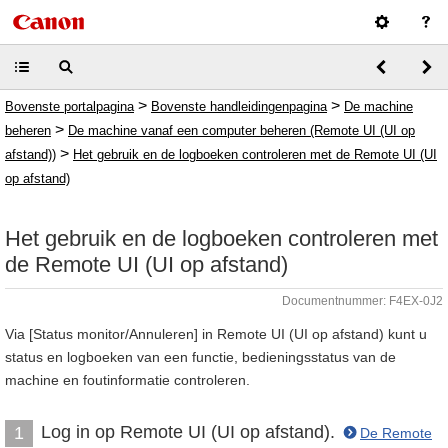
>
>
Bovenste portalpagina
Bovenste handleidingenpagina
De machine
>
beheren
De machine vanaf een computer beheren (Remote UI (UI op
>
afstand))
Het gebruik en de logboeken controleren met de Remote UI (UI
op afstand)
Het gebruik en de logboeken controleren met
de Remote UI (UI op afstand)
Documentnummer: F4EX-0J2
Via [Status monitor/Annuleren] in Remote UI (UI op afstand) kunt u
status en logboeken van een functie, bedieningsstatus van de
machine en foutinformatie controleren.
Log in op Remote UI (UI op afstand).
1
De Remote