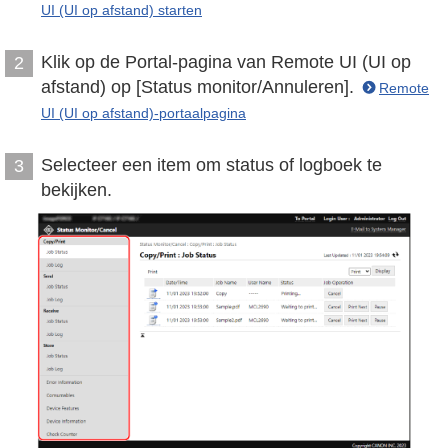
UI (UI op afstand) starten
Klik op de Portal-pagina van Remote UI (UI op
2
afstand) op [Status monitor/Annuleren].
Remote
UI (UI op afstand)-portaalpagina
Selecteer een item om status of logboek te
3
bekijken.