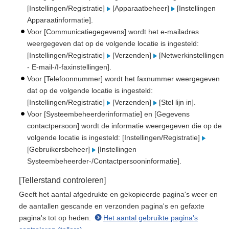
[Instellingen/Registratie]
[Apparaatbeheer]
[Instellingen
Apparaatinformatie].
Voor [Communicatiegegevens] wordt het e-mailadres
weergegeven dat op de volgende locatie is ingesteld:
[Instellingen/Registratie]
[Verzenden]
[Netwerkinstellingen
- E-mail-/I-faxinstellingen].
Voor [Telefoonnummer] wordt het faxnummer weergegeven
dat op de volgende locatie is ingesteld:
[Instellingen/Registratie]
[Verzenden]
[Stel lijn in].
Voor [Systeembeheerderinformatie] en [Gegevens
contactpersoon] wordt de informatie weergegeven die op de
volgende locatie is ingesteld: [Instellingen/Registratie]
[Gebruikersbeheer]
[Instellingen
Systeembeheerder-/Contactpersooninformatie].
[Tellerstand controleren]
Geeft het aantal afgedrukte en gekopieerde pagina's weer en
de aantallen gescande en verzonden pagina's en gefaxte
pagina's tot op heden.
Het aantal gebruikte pagina's