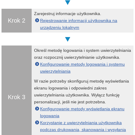
Zarejestruj informacje użytkownika.
Krok 2
Rejestrowanie informacji użytkownika na
urządzeniu lokalnym
Określ metodę logowania i system uwierzytelniania
oraz rozpocznij uwierzytelnianie użytkownika.
Konfigurowanie metody logowania i systemu
uwierzytelniania
W razie potrzeby skonfiguruj metodę wyświetlania
ekranu logowania i odpowiedni zakres
uwierzytelniania użytkownika. Wyłącz funkcję
Krok 3
personalizacji, jeśli nie jest potrzebna.
Konfigurowanie metody wyświetlania ekranu
logowania
Korzystanie z uwierzytelniania użytkownika
podczas drukowania, skanowania i wysyłania