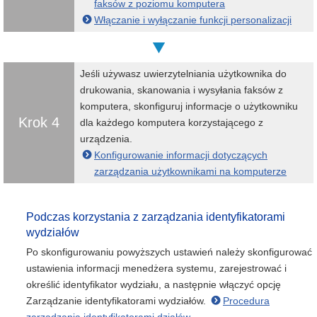
faksów z poziomu komputera
Włączanie i wyłączanie funkcji personalizacji
Jeśli używasz uwierzytelniania użytkownika do
drukowania, skanowania i wysyłania faksów z
komputera, skonfiguruj informacje o użytkowniku
Krok 4
dla każdego komputera korzystającego z
urządzenia.
Konfigurowanie informacji dotyczących
zarządzania użytkownikami na komputerze
Podczas korzystania z zarządzania identyfikatorami
wydziałów
Po skonfigurowaniu powyższych ustawień należy skonfigurować
ustawienia informacji menedżera systemu, zarejestrować i
określić identyfikator wydziału, a następnie włączyć opcję
Zarządzanie identyfikatorami wydziałów.
Procedura