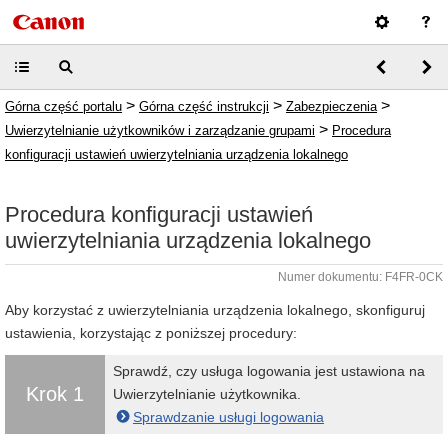
>
>
>
Górna część portalu
Górna część instrukcji
Zabezpieczenia
>
Uwierzytelnianie użytkowników i zarządzanie grupami
Procedura
konfiguracji ustawień uwierzytelniania urządzenia lokalnego
Procedura konfiguracji ustawień
uwierzytelniania urządzenia lokalnego
Numer dokumentu: F4FR-0CK
Aby korzystać z uwierzytelniania urządzenia lokalnego, skonfiguruj
ustawienia, korzystając z poniższej procedury:
Sprawdź, czy usługa logowania jest ustawiona na
Krok 1
Uwierzytelnianie użytkownika.
Sprawdzanie usługi logowania