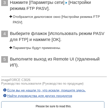
Нажмите [Параметры сети]
[Настройки
3
режима FTP PASV].
Отобразится диалоговое окно [Настройки режима FTP
PASV].
Выберите флажок [Использовать режим PASV
4
для FTP] и нажмите [OK].
Параметры будут применены.
Выполните выход из Remote UI (Удаленный
5
ИП).
imageFORCE C3026
Руководство пользователя (Руководство по продукции)
Если вы не нашли то, что искали, поищите здесь.
Найти руководства для других продуктов
Please be sure to read this.‎