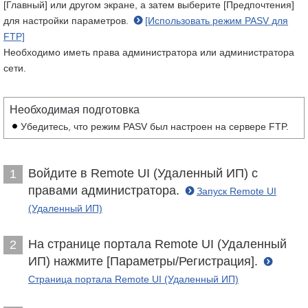
[Главный] или другом экране, а затем выберите [Предпочтения]
для настройки параметров.
[Использовать режим PASV для
FTP]
Необходимо иметь права администратора или администратора
сети.
Необходимая подготовка
Убедитесь, что режим PASV был настроен на сервере FTP.
Войдите в Remote UI (Удаленный ИП) с
1
правами администратора.
Запуск Remote UI
(Удаленный ИП)
На странице портала Remote UI (Удаленный
2
ИП) нажмите [Параметры/Регистрация].
Страница портала Remote UI (Удаленный ИП)