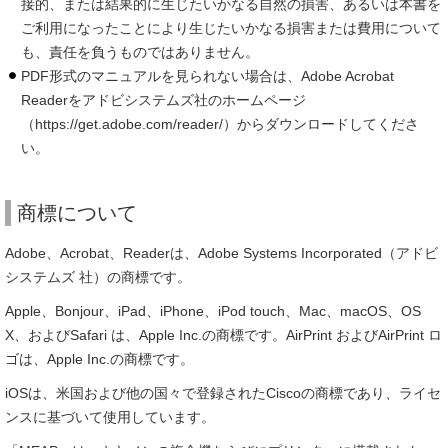
接的、または結果的に生じたいかなる自然の損害、あるいは本書を
ご利用になったことにより生じたいかなる損害または費用について
も、責任を負うものではありません。
PDF形式のマニュアルを見られない場合は、Adobe Acrobat
Readerをアドビシステムズ社のホームページ
（https://get.adobe.com/reader/）からダウンロードしてくださ
い。
商標について
Adobe、Acrobat、Readerは、Adobe Systems Incorporated（アドビ
システムズ 社）の商標です。
Apple、Bonjour、iPad、iPhone、iPod touch、Mac、macOS、OS
X、およびSafari は、Apple Inc.の商標です。AirPrint およびAirPrint ロ
ゴは、Apple Inc.の商標です。
iOSは、米国および他の国々で登録されたCiscoの商標であり、ライセ
ンスに基づいて使用しています。