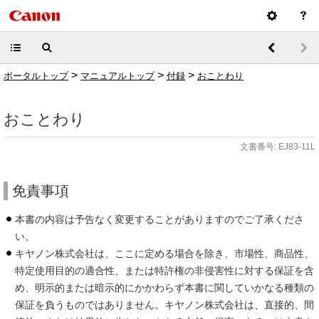
>
>
>
ポータルトップ
マニュアルトップ
付録
おことわり
おことわり
文書番号: EJ83-11L
免責事項
本書の内容は予告なく変更することがありますのでご了承くださ
い。
キヤノン株式会社は、ここに定める場合を除き、市場性、商品性、
特定使用目的の適合性、または特許権の非侵害性に対する保証を含
め、明示的または暗示的にかかわらず本書に関していかなる種類の
保証を負うものではありません。キヤノン株式会社は、直接的、間