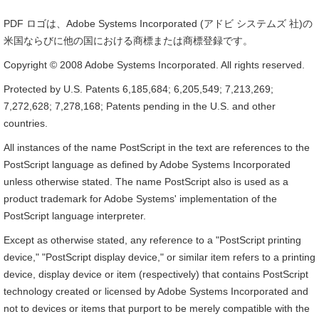
PDF ロゴは、Adobe Systems Incorporated (アドビ システムズ 社)の
米国ならびに他の国における商標または商標登録です。
Copyright © 2008 Adobe Systems Incorporated. All rights reserved.
Protected by U.S. Patents 6,185,684; 6,205,549; 7,213,269;
7,272,628; 7,278,168; Patents pending in the U.S. and other
countries.
All instances of the name PostScript in the text are references to the
PostScript language as defined by Adobe Systems Incorporated
unless otherwise stated. The name PostScript also is used as a
product trademark for Adobe Systems' implementation of the
PostScript language interpreter.
Except as otherwise stated, any reference to a "PostScript printing
device," "PostScript display device," or similar item refers to a printing
device, display device or item (respectively) that contains PostScript
technology created or licensed by Adobe Systems Incorporated and
not to devices or items that purport to be merely compatible with the